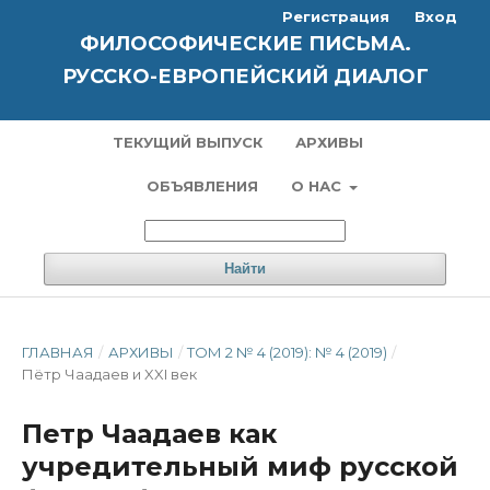
Регистрация
Вход
ФИЛОСОФИЧЕСКИЕ ПИСЬМА.
РУССКО-ЕВРОПЕЙСКИЙ ДИАЛОГ
ТЕКУЩИЙ ВЫПУСК
АРХИВЫ
ОБЪЯВЛЕНИЯ
О НАС
Найти
ГЛАВНАЯ
/
АРХИВЫ
/
ТОМ 2 № 4 (2019): № 4 (2019)
/
Пётр Чаадаев и XXI век
Петр Чаадаев как
учредительный миф русской