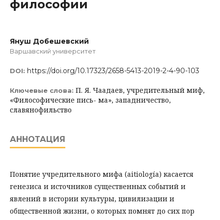
философии
Януш Добешевский
Варшавский университет
https://doi.org/10.17323/2658-5413-2019-2-4-90-103
DOI:
П. Я. Чаадаев, учредительный миф,
Ключевые слова:
«Философические пись- ма», западничество,
славянофильство
АННОТАЦИЯ
Понятие учредительного мифа (aitiología) касается
генезиса и источников существенных событий и
явлений в истории культуры, цивилизации и
общественной жизни, о которых помнят до сих пор