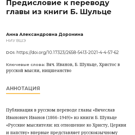
Предисловие к переводу
главы из книги Б. Шульце
Анна Александровна Доронина
НИУ ВШЭ
https://doi.org/10.17323/2658-5413-2021-4-4-57-62
DOI:
Вяч. Иванов, Б. Шульце, Христос в
Ключевые слова:
русской мысли, ницшеанство
АННОТАЦИЯ
Публикация в русском переводе главы «Вячеслав
Иванович Иванов (1866–1949)» из книги Б. Шульце
«Русские мыслители: их отношение ко Христу, Церкви
и папству» впервые представляет русскоязычному