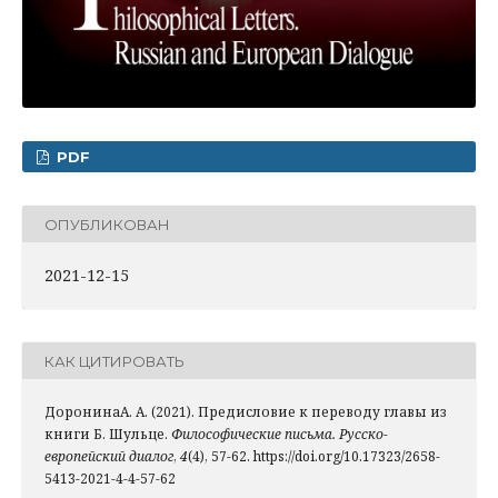
PDF
ОПУБЛИКОВАН
2021-12-15
КАК ЦИТИРОВАТЬ
ДоронинаА. А. (2021). Предисловие к переводу главы из
книги Б. Шульце.
Философические письма. Русско-
европейский диалог
,
4
(4), 57-62. https://doi.org/10.17323/2658-
5413-2021-4-4-57-62