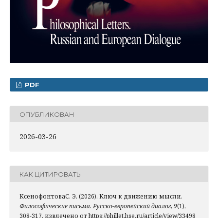
PDF
ОПУБЛИКОВАН
2026-03-26
КАК ЦИТИРОВАТЬ
КсенофонтоваС. Э. (2026). Ключ к движению мысли.
Философические письма. Русско-европейский диалог
,
9
(1),
308-317. извлечено от https://phillet.hse.ru/article/view/33498