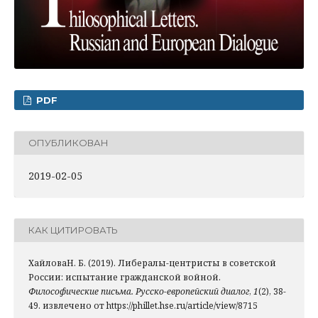
PDF
ОПУБЛИКОВАН
2019-02-05
КАК ЦИТИРОВАТЬ
ХайловаН. Б. (2019). Либералы-центристы в советской
России: испытание гражданской войной.
Философические письма. Русско-европейский диалог
,
1
(2), 38-
49. извлечено от https://phillet.hse.ru/article/view/8715