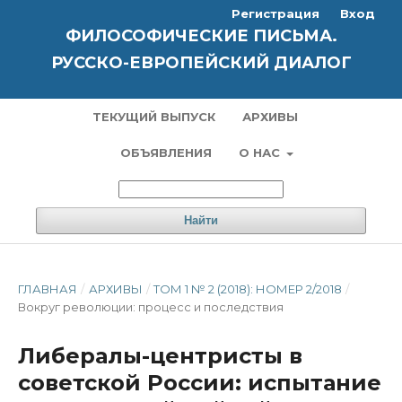
Регистрация
Вход
ФИЛОСОФИЧЕСКИЕ ПИСЬМА.
РУССКО-ЕВРОПЕЙСКИЙ ДИАЛОГ
ТЕКУЩИЙ ВЫПУСК
АРХИВЫ
ОБЪЯВЛЕНИЯ
О НАС
Найти
ГЛАВНАЯ
/
АРХИВЫ
/
ТОМ 1 № 2 (2018): НОМЕР 2/2018
/
Вокруг революции: процесс и последствия
Либералы-центристы в
советской России: испытание