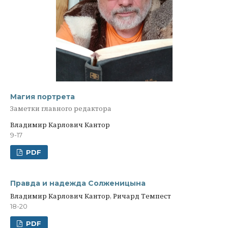
Магия портрета
Заметки главного редактора
Владимир Карлович Кантор
9-17
PDF
Правда и надежда Солженицына
Владимир Карлович Кантор, Ричард Темпест
18-20
PDF