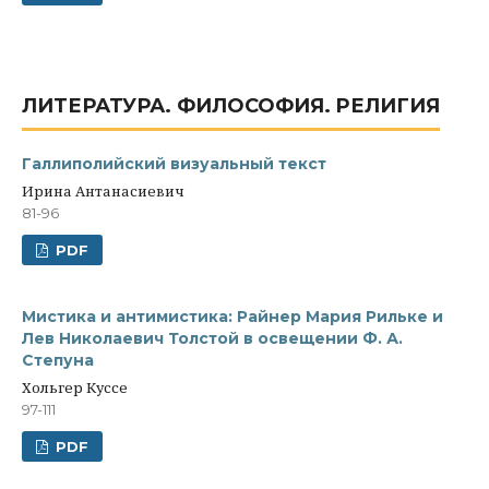
ЛИТЕРАТУРА. ФИЛОСОФИЯ. PЕЛИГИЯ
Галлиполийский визуальный текст
Ирина Антанасиевич
81-96
PDF
Мистика и антимистика: Райнер Мария Рильке и
Лев Николаевич Толстой в освещении Ф. А.
Степуна
Хольгер Куссе
97-111
PDF