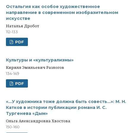
Остальгия как особое художественное
направление в современном изобразительном
искусстве
Наталья Дробот
112-133
PDF
Культуры и «культурализмы»
Кирилл Эмильевич Разлогов
134-149
PDF
«…У художника тоже должна быть совесть…»: М. Н.
Катков в истории публикации романа И. С.
Тургенева «Дым»
Ольга Aлександровна Хвостова
150-160