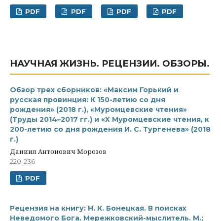
PDF
PDF
PDF
PDF
НАУЧНАЯ ЖИЗНЬ. РЕЦЕНЗИИ. ОБЗОРЫ.
Обзор трех сборников: «Максим Горький и
русская провинция: К 150-летию со дня
рождения» (2018 г.), «Муромцевские чтения»
(Труды 2014–2017 гг.) и «X Муромцевские чтения, к
200-летию со дня рождения И. С. Тургенева» (2018
г.)
Даниил Антонович Морозов
220-236
PDF
Рецензия на книгу: Н. К. Бонецкая. В поисках
Неведомого Бога. Мережковский-мыслитель. М.;