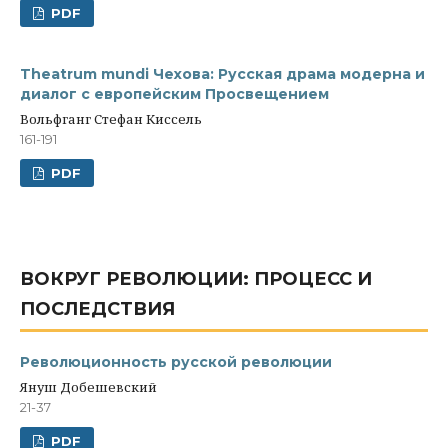
PDF
Theatrum mundi Чехова: Русская драма модерна и
диалог с европейским Просвещением
Вольфганг Стефан Киссель
161-191
PDF
ВОКРУГ РЕВОЛЮЦИИ: ПРОЦЕСС И
ПОСЛЕДСТВИЯ
Революционность русской революции
Януш Добешевский
21-37
PDF