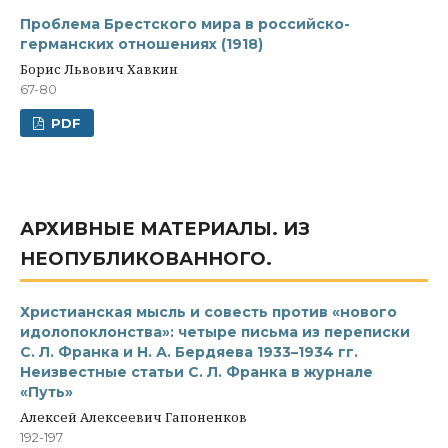
Проблема Брестского мира в российско-
германских отношениях (1918)
Борис Львович Хавкин
67-80
PDF
АРХИВНЫЕ МАТЕРИАЛЫ. ИЗ
НЕОПУБЛИКОВАННОГО.
Христианская мысль и совесть против «нового
идолопоклонства»: четыре письма из переписки
С. Л. Франка и Н. А. Бердяева 1933–1934 гг.
Неизвестные статьи С. Л. Франка в журнале
«Путь»
Алексей Алексеевич Гапоненков
192-197