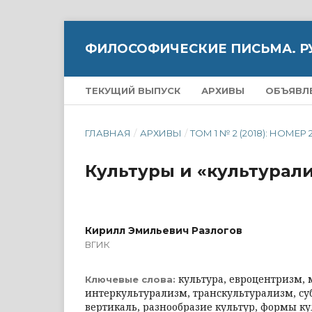
ФИЛОСОФИЧЕСКИЕ ПИСЬМА. Р
ТЕКУЩИЙ ВЫПУСК
АРХИВЫ
ОБЪЯВЛ
ГЛАВНАЯ
/
АРХИВЫ
/
ТОМ 1 № 2 (2018): НОМЕР 
Культуры и «культурал
Кирилл Эмильевич Разлогов
ВГИК
культура, евроцентризм,
Ключевые слова:
интеркультурализм, транскультурализм, су
вертикаль, разнообразие культур, формы к