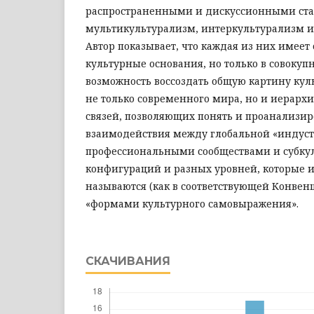
распространенными и дискуссионными ста
мультикультурализм, интеркультурализм и
Автор показывает, что каждая из них имеет 
культурные основания, но только в совокуп
возможность воссоздать общую картину кул
не только современного мира, но и иерархи
связей, позволяющих понять и проанализи
взаимодействия между глобальной «индуст
профессиональными сообществами и субку
конфигураций и разных уровней, которые 
называются (как в соответствующей Конве
«формами культурного самовыражения».
СКАЧИВАНИЯ