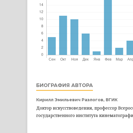
БИОГРАФИЯ АВТОРА
Кирилл Эмильевич Разлогов,
ВГИК
Доктор искусствоведения, профессор Всерос
государственного института кинематографии