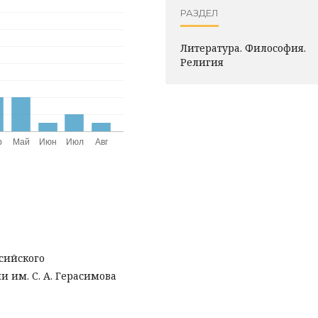
РАЗДЕЛ
Литература. Философия.
Pелигия
сийского
 им. С. А. Герасимова