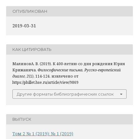
ОПУБЛИКОВАН
2019-03-31
КАК ЦИТИРОВАТЬ
МалиновА. В. (2019). К 400-летию со дня рождения Юрия
Крижанича.
Философические письма. Русско-европейский
диалог
,
2
(1), 114-124. извлечено от
https://phillet.hse.ru/article/view/9869
Другие форматы библиографических ссылок
ВЫПУСК
Том 2 № 1 (2019): № 1 (2019)