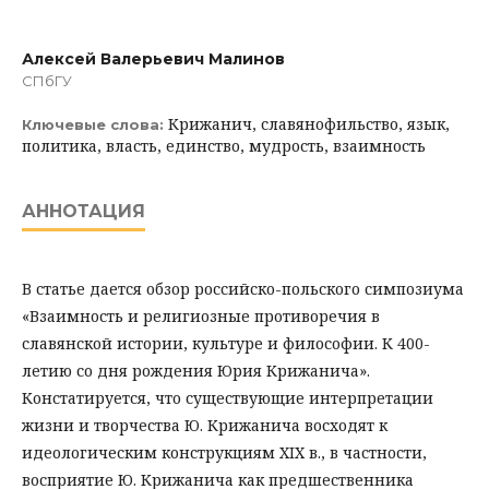
Алексей Валерьевич Малинов
СПбГУ
Крижанич, славянофильство, язык,
Ключевые слова:
политика, власть, единство, мудрость, взаимность
АННОТАЦИЯ
В статье дается обзор российско-польского симпозиума
«Взаимность и религиозные противоречия в
славянской истории, культуре и философии. К 400-
летию со дня рождения Юрия Крижанича».
Констатируется, что существующие интерпретации
жизни и творчества Ю. Крижанича восходят к
идеологическим конструкциям XIX в., в частности,
восприятие Ю. Крижанича как предшественника