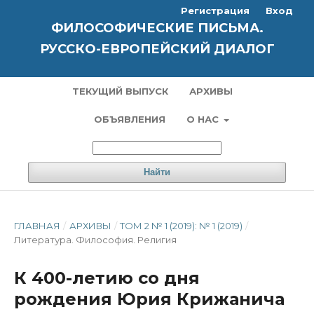
Регистрация
Вход
ФИЛОСОФИЧЕСКИЕ ПИСЬМА.
РУССКО-ЕВРОПЕЙСКИЙ ДИАЛОГ
ТЕКУЩИЙ ВЫПУСК
АРХИВЫ
ОБЪЯВЛЕНИЯ
О НАС
Найти
ГЛАВНАЯ
/
АРХИВЫ
/
ТОМ 2 № 1 (2019): № 1 (2019)
/
Литература. Философия. Pелигия
К 400-летию со дня
рождения Юрия Крижанича