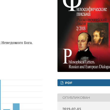
х Неведомого Бога.
PDF
ОПУБЛИКОВАН
2019-02-05