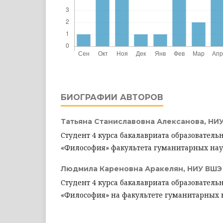
БИОГРАФИИ АВТОРОВ
Татьяна Станиславовна Алексанова,
НИУ
Студент 4 курса бакалавриата образовател
«Философия» факультета гуманитарных на
Людмила Кареновна Аракелян,
НИУ ВШЭ
Студент 4 курса бакалавриата образовател
«Философия» на факультете гуманитарных