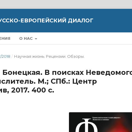
УССКО-ЕВРОПЕЙСКИЙ ДИАЛОГ
ЕНИЯ
О НАС
2/2018
/
Научная жизнь. Рецензии. Обзоры.
К. Бонецкая. В поисках Неведомог
литель. М.; СПб.: Центр
 2017. 400 с.