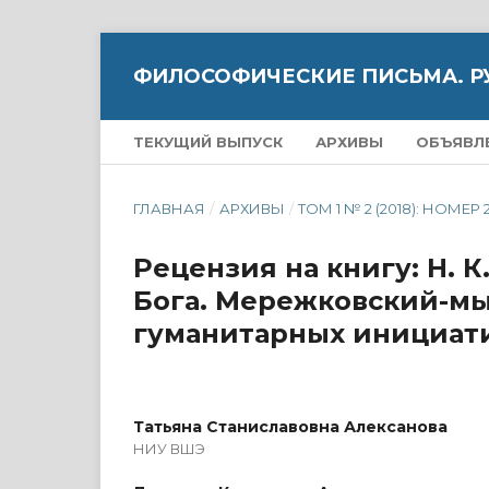
ФИЛОСОФИЧЕСКИЕ ПИСЬМА. Р
ТЕКУЩИЙ ВЫПУСК
АРХИВЫ
ОБЪЯВЛ
ГЛАВНАЯ
/
АРХИВЫ
/
ТОМ 1 № 2 (2018): НОМЕР 
Рецензия на книгу: Н. 
Бога. Мережковский-мыс
гуманитарных инициатив,
Татьяна Станиславовна Алексанова
НИУ ВШЭ