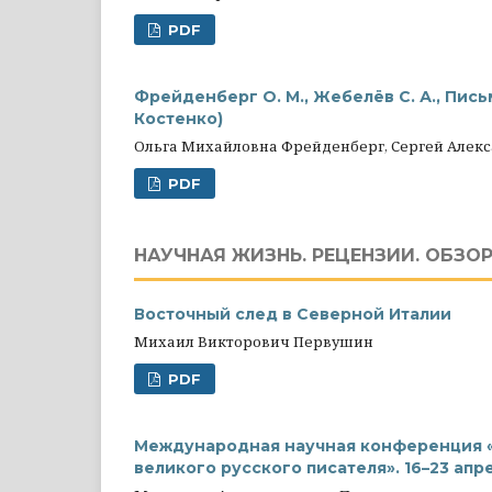
PDF
Фрейденберг О. М., Жебелёв С. А., Пись
Костенко)
Ольга Михайловна Фрейденберг, Сергей Алек
PDF
НАУЧНАЯ ЖИЗНЬ. РЕЦЕНЗИИ. ОБЗОР
Восточный след в Северной Италии
Михаил Викторович Первушин
PDF
Международная научная конференция «Ф
великого русского писателя». 16–23 апр