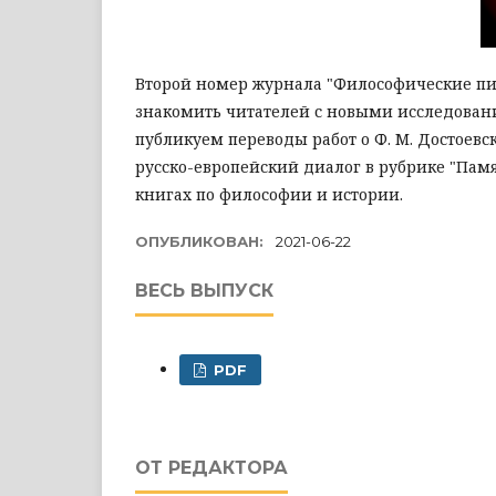
Второй номер журнала "Философические пис
знакомить читателей с новыми исследовани
публикуем переводы работ о Ф. М. Достоев
русско-европейский диалог в рубрике "Пам
книгах по философии и истории.
ОПУБЛИКОВАН:
2021-06-22
ВЕСЬ ВЫПУСК
PDF
ОТ РЕДАКТОРА