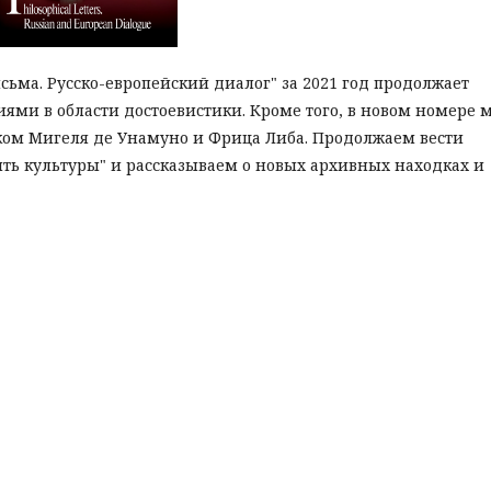
ьма. Русско-европейский диалог" за 2021 год продолжает
ями в области достоевистики. Кроме того, в новом номере 
ском Мигеля де Унамуно и Фрица Либа. Продолжаем вести
ять культуры" и рассказываем о новых архивных находках и