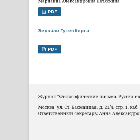
Марианна Александровна Петяскина
PDF
Зеркало Гутенберга
-- -
PDF
Журнал "Философические письма. Русско-е
Москва, ул. Ст. Басманная, д. 21/4, стр. 1, каб. 
Ответственный секретарь: Анна Александр