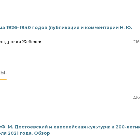
ма 1926–1940 годов (публикация и комментарии Н. Ю.
сандрович Жебелёв
216
Ы.
226
. М. Достоевский и европейская культура: к 200-лети
еля 2021 года. Обзор