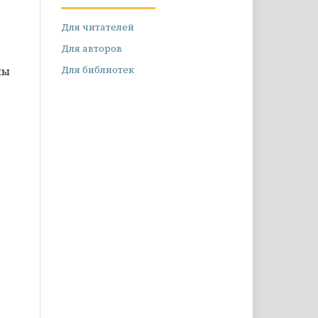
Для читателей
Для авторов
Для библиотек
мы