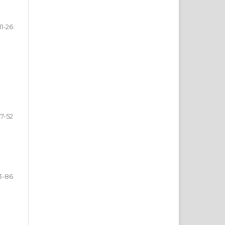
11-26
27-52
3-86