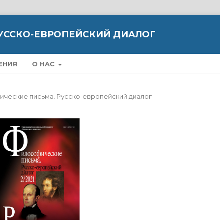
УССКО-ЕВРОПЕЙСКИЙ ДИАЛОГ
ЕНИЯ
О НАС
офические письма. Русско-европейский диалог